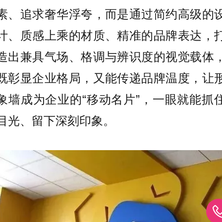
素、追求奢华浮夸，而是通过简约高级的
计、质感上乘的材质、精准的品牌表达，
造出兼具气场、格调与辨识度的视觉载体
既彰显企业格局，又能传递品牌温度，让
象墙成为企业的“移动名片”，一眼就能抓
目光、留下深刻印象。